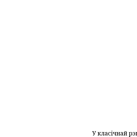
У класічнай рэ