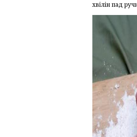
хвілін пад ру