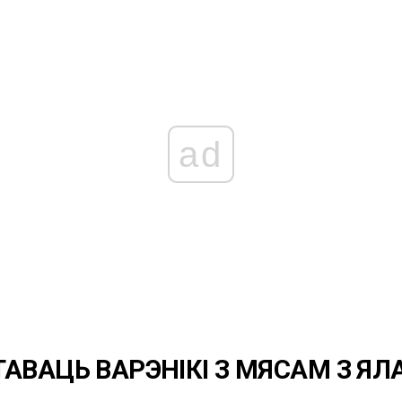
ad
ТАВАЦЬ ВАРЭНІКІ З МЯСАМ З Я