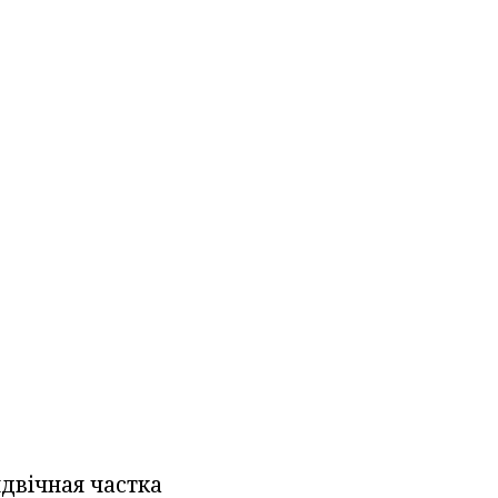
ндвічная частка