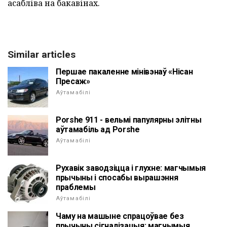
асабліва на бакавінах.
Similar articles
Першае пакаленне мінівэнаў «Нісан
Пресаж»
Аўтамабілі
Porshe 911 - вельмі папулярны элітны
аўтамабіль ад Porshe
Аўтамабілі
Рухавік заводзіцца і глухне: магчымыя
прычыны і спосабы вырашэння
праблемы
Аўтамабілі
Чаму на машыне спрацоўвае без
прычыны сігналізацыя: магчымыя