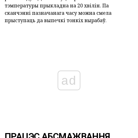
тэмпературы прыкладна на 20 хвілін. Па
сканчэнні пазначанага часу можна смела
прыступаць да выпечкі тонкіх вырабаў.
ad
ПРАЦЭС АБСМАЖВАННЯ