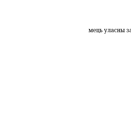
мець уласны 