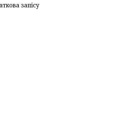
аткова запісу