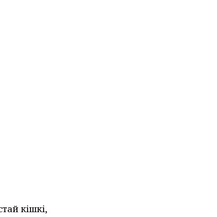
тай кішкі,