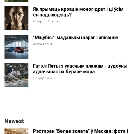
Як прымаць крэацін моногідрат і ці ўсім
ён падыходзіць?
Спорт і Фітнэс
"Міцубісі": мадэльны шэраг і апісанне
Аўтамабілі
Гатэлі Ялты з уласным пляжам - цудоўны
адпачынак на беразе мора
Падарожжы
Newest
Рэстаран "Белае золата" ў Маскве: фота і