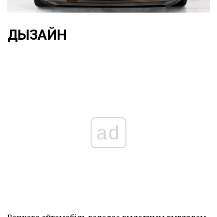
ДЫЗАЙН
ad