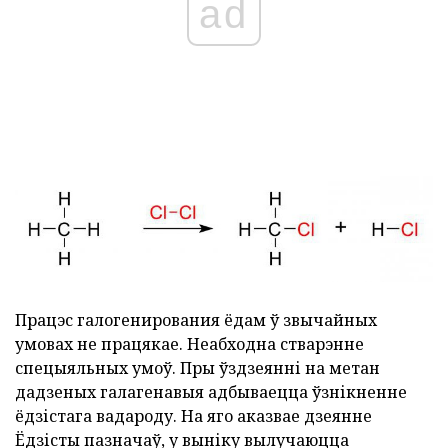
ad
Працэс галогенирования ёдам ў звычайных
умовах не працякае. Неабходна стварэнне
спецыяльных умоў. Пры ўздзеянні на метан
дадзеных галагенавыя адбываецца ўзнікненне
ёдзістага вадароду. На яго аказвае дзеянне
Ёдзісты пазначаў, у выніку вылучаюцца