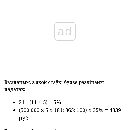
ad
Вызначым, з якой стаўкі будзе разлічаны
падатак:
21 - (11 + 5) = 5%.
(500 000 х 5 х 181: 365: 100) х 35% = 4339
руб.