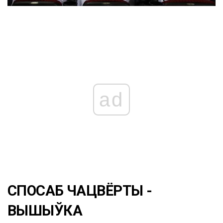
ad
СПОСАБ ЧАЦВЁРТЫ -
ВЫШЫЎКА