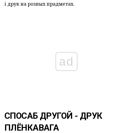
і друк на розных прадметах.
ad
СПОСАБ ДРУГОЙ - ДРУК
ПЛЁНКАВАГА