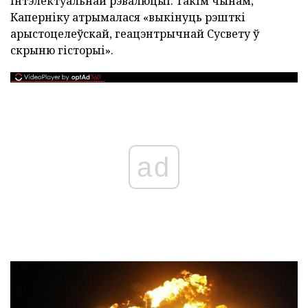
інтэлектуальнай рэвалюцыі. Такім чынам,
Каперніку атрымалася «выкінуць рэшткі
арыстоцелеўскай, геацэнтрычнай Сусвету ў
скрыню гісторыі».
ad