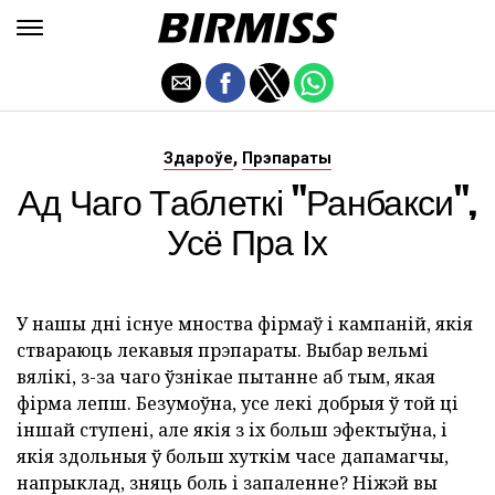
,
Здароўе
Прэпараты
Ад Чаго Таблеткі "Ранбакси",
Усё Пра Іх
У нашы дні існуе мноства фірмаў і кампаній, якія
ствараюць лекавыя прэпараты. Выбар вельмі
вялікі, з-за чаго ўзнікае пытанне аб тым, якая
фірма лепш. Безумоўна, усе лекі добрыя ў той ці
іншай ступені, але якія з іх больш эфектыўна, і
якія здольныя ў больш хуткім часе дапамагчы,
напрыклад, зняць боль і запаленне? Ніжэй вы