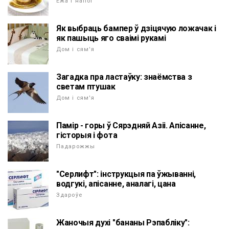
Ежа і напоі
Як выбраць бампер ў дзіцячую ложачак і
як пашыць яго сваімі рукамі
Дом і сям'я
Загадка пра ластаўку: знаёмства з
светам птушак
Дом і сям'я
Памір - горы ў Сярэдняй Азіі. Апісанне,
гісторыя і фота
Падарожжы
"Серлифт": інструкцыя па ўжыванні,
водгукі, апісанне, аналагі, цана
Здароўе
Жаночыя духі "бананы Рэпабліку":