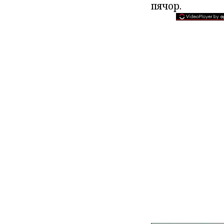
пячор.