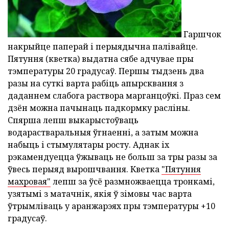
Гаршчок
накрыйце паперай і перыядычна палівайце.
Пятуння (кветка) выдатна сябе адчувае пры
тэмпературы 20 градусаў. Першы тыдзень два
разы на суткі варта рабіць апырсквання з
даданнем слабога раствора марганцоўкі. Праз сем
дзён можна пачынаць падкормку расліны.
Спярша лепш выкарыстоўваць
водарастваральныя ўгнаенні, а затым можна
набыць і стымулятары росту. Аднак іх
рэкамендуецца ўжываць не больш за тры разы за
ўвесь перыяд вырошчвання. Кветка
"Пятуння
махровая"
лепш за ўсё размножваецца тронкамі,
узятымі з матачнік, якія ў зімовы час варта
ўтрымліваць у аранжарэях пры тэмпературы +10
градусаў.