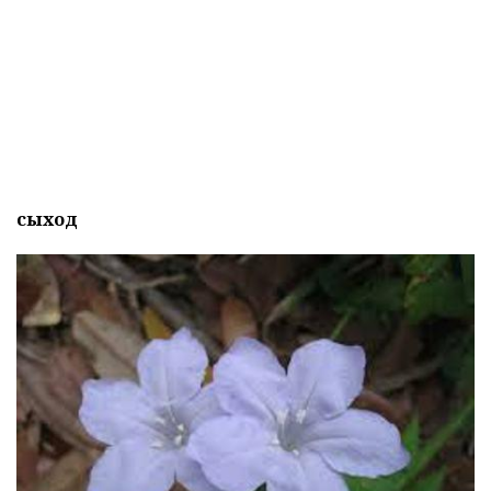
сыход