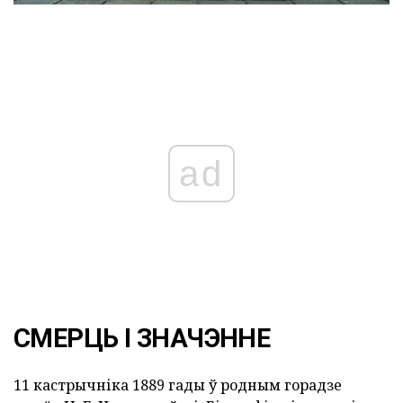
ad
СМЕРЦЬ І ЗНАЧЭННЕ
11 кастрычніка 1889 гады ў родным горадзе