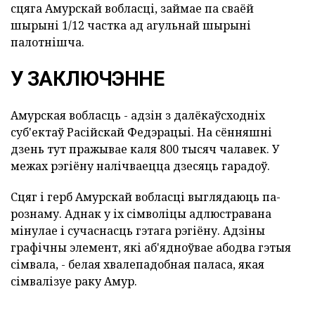
сцяга Амурскай вобласці, займае па сваёй
шырыні 1/12 частка ад агульнай шырыні
палотнішча.
У ЗАКЛЮЧЭННЕ
Амурская вобласць - адзін з далёкаўсходніх
суб'ектаў Расійскай Федэрацыі. На сённяшні
дзень тут пражывае каля 800 тысяч чалавек. У
межах рэгіёну налічваецца дзесяць гарадоў.
Сцяг і герб Амурскай вобласці выглядаюць па-
рознаму. Аднак у іх сімволіцы адлюстравана
мінулае і сучаснасць гэтага рэгіёну. Адзіны
графічны элемент, які аб'ядноўвае абодва гэтыя
сімвала, - белая хвалепадобная паласа, якая
сімвалізуе раку Амур.