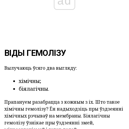
ad
ВІДЫ ГЕМОЛІЗУ
Вылучаюць ўсяго два выгляду:
хімічны;
біялагічны.
Прапануем разабрацца з кожным з іх. Што такое
хімічны гемолізу? Ён надыходзіць пры ўздзеянні
хімічных рэчываў на мембраны. Біялагічны
гемолізу ўзнікае пры ўздзеянні змей,