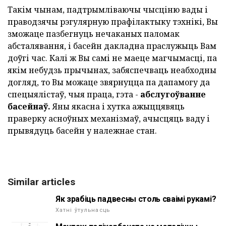
Такім чынам, падтрымліваючы чысціню вады і
праводзячы рэгулярную прафілактыку тэхнікі, Вы
зможаце пазбегнуць нечаканых паломак
абсталявання, і басейн дакладна праслужыць Вам
доўгі час. Калі ж Вы самі не маеце магчымасці, па
якім небудзь прычынах, забяспечваць неабходны
догляд, то Вы можаце звярнуцца па дапамогу да
спецыялістаў, чыя праца, гэта -
абслугоўванне
басейнаў.
Яны якасна і хутка ажыццявяць
праверку асноўных механізмаў, ачысцяць ваду і
прывядуць басейн у належнае стан.
Similar articles
Як зрабіць падвесны столь сваімі рукамі?
Хатні ўтульнасць