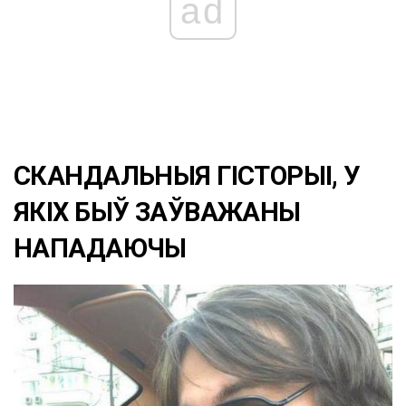
ad
СКАНДАЛЬНЫЯ ГІСТОРЫІ, У
ЯКІХ БЫЎ ЗАЎВАЖАНЫ
НАПАДАЮЧЫ