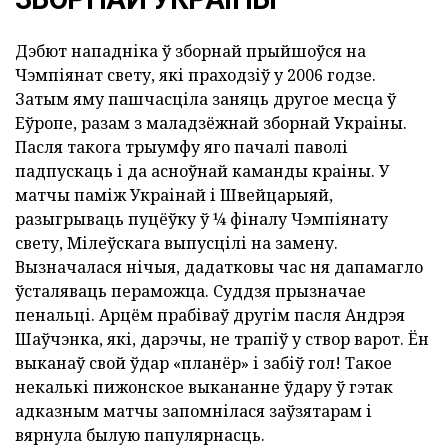
Дэбют нападніка ў зборнай прыйшоўся на
Чэмпіянат свету, які праходзіў у 2006 годзе.
Затым яму пашчасціла заняць другое месца ў
Еўропе, разам з маладзёжнай зборнай Украіны.
Пасля такога трыумфу яго пачалі паволі
падпускаць і да асноўнай каманды краіны. У
матчы паміж Украінай і Швейцарыяй,
разыгрываць пуцёўку ў ¼ фіналу Чэмпіянату
свету, Мілеўскага выпусцілі на замену.
Вызначалася нічыя, дадатковы час ня дапамагло
ўсталяваць пераможца. Суддзя прызначае
пенальці. Арцём прабіваў другім пасля Андрэя
Шаўчэнка, які, дарэчы, не трапіў у створ варот. Ён
выканаў свой ўдар «планёр» і забіў гол! Такое
некалькі пижонское выкананне ўдару ў гэтак
адказным матчы запомнілася заўзятарам і
вярнула былую папулярнасць.