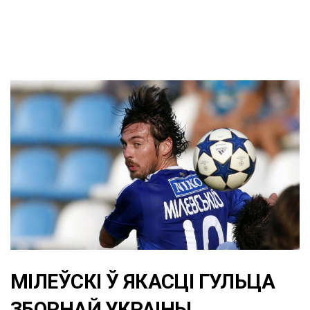
МІЛЕЎСКІ Ў ЯКАСЦІ ГУЛЬЦА
ЗБОРНАЙ УКРАІНЫ