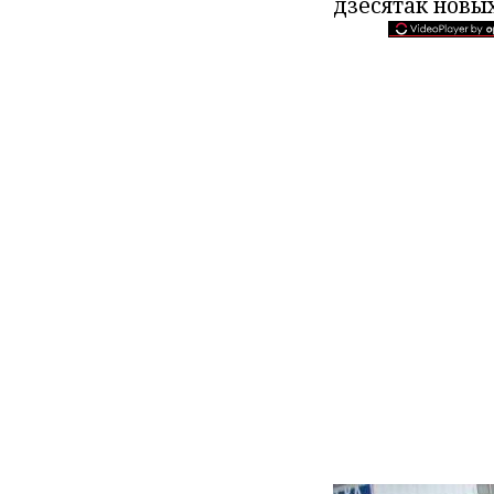
дзесятак новых