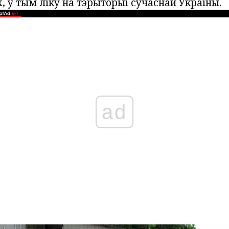
, у тым ліку на тэрыторыі сучаснай Украіны.
ad