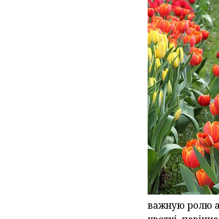
важную ролю а